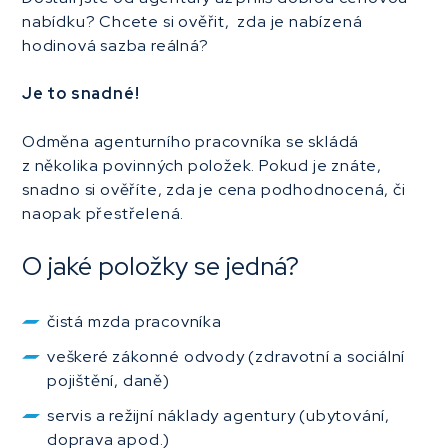
nabídku? Chcete si ověřit, zda je nabízená
hodinová sazba reálná?
Je to snadné!
Odměna agenturního pracovníka se skládá
z několika povinných položek. Pokud je znáte,
snadno si ověříte, zda je cena podhodnocená, či
naopak přestřelená.
O jaké položky se jedná?
čistá mzda pracovníka
veškeré zákonné odvody (zdravotní a sociální
pojištění, daně)
servis a režijní náklady agentury (ubytování,
doprava apod.)