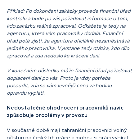
Příklad: Po dokončení zakázky provede finanční úřad
kontrolu a bude po vás požadovat informace o tom,
kdo zakázku reálně zpracoval. Odkážete je tedy na
agenturu, která vám pracovníky dodala. Finanční
úřad poté zjistí, že agentura oficiálně nezaměstnává
jediného pracovníka. Vyvstane tedy otázka, kdo dílo
zpracoval a zda nedošlo ke krácení daní.
V konečném důsledku může finanční úřad požadovat
doplacení daní po vás. Proto je vždy potřeba
posoudit, zda se vám levnější cena za hodinu
opravdu vyplatí.
Nedostatečné ohodnocení pracovníků navíc
způsobuje problémy v provozu
V současné době mají zahraniční pracovníci volný
přístup na český trh práce a mohou si práci vybírat.