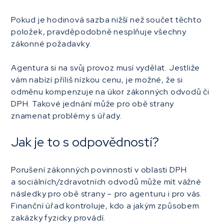
Pokud je hodinová sazba nižší než součet těchto
položek, pravděpodobně nesplňuje všechny
zákonné požadavky.
Agentura si na svůj provoz musí vydělat. Jestliže
vám nabízí příliš nízkou cenu, je možné, že si
odměnu kompenzuje na úkor zákonných odvodů či
DPH. Takové jednání může pro obě strany
znamenat problémy s úřady.
Jak je to s odpovědností?
Porušení zákonných povinností v oblasti DPH
a sociálních/zdravotních odvodů může mít vážné
následky pro obě strany –⁠ pro agenturu i pro vás.
Finanční úřad kontroluje, kdo a jakým způsobem
zakázky fyzicky provádí.