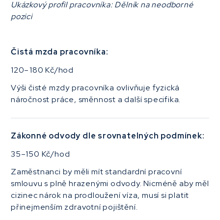
Ukázkový profil pracovníka: Dělník na neodborné
pozici
Čistá mzda pracovníka:
120–⁠180 Kč/hod
Výši čisté mzdy pracovníka ovlivňuje fyzická
náročnost práce, směnnost a další specifika.
Zákonné odvody dle srovnatelných podmínek:
35–150 Kč/hod
Zaměstnanci by měli mít standardní pracovní
smlouvu s plně hrazenými odvody. Nicméně aby měl
cizinec nárok na prodloužení víza, musí si platit
přinejmenším zdravotní pojištění.