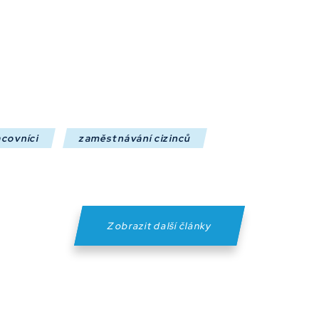
acovníci
zaměstnávání cizinců
Zobrazit další články