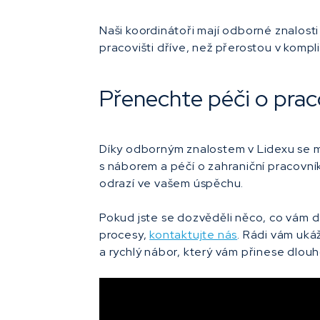
Naši koordinátoři mají odborné znalosti
pracovišti dříve, než přerostou v komp
Přenechte péči o praco
Díky odborným znalostem v Lidexu se mů
s náborem a péčí o zahraniční pracovník
odrazí ve vašem úspěchu.
Pokud jste se dozvěděli něco, co vám 
procesy,
kontaktujte nás
. Rádi vám uká
a rychlý nábor, který vám přinese dlo