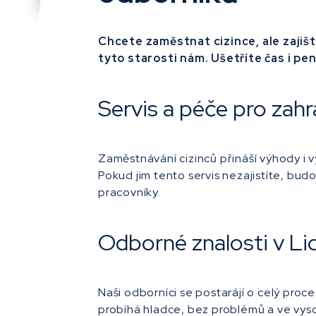
Chcete zaměstnat cizince, ale zajiš
tyto starosti nám.
Ušetříte čas i pen
Servis a péče pro zahr
Zaměstnávání cizinců přináší výhody i v
Pokud jim tento servis nezajistíte, budo
pracovníky.
Odborné znalosti v Lide
Naši odborníci se postarájí o celý pro
probíhá hladce, bez problémů a ve vyso