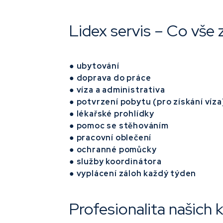
Lidex servis – Co vše 
●
ubytování
● doprava do práce
● víza a administrativa
● potvrzení pobytu (pro získání víza
● lékařské prohlídky
● pomoc se stěhováním
● pracovní oblečení
● ochranné pomůcky
● služby koordinátora
● vyplácení záloh každý týden
Profesionalita našich 