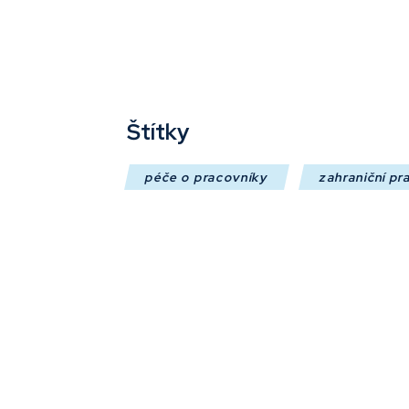
Štítky
péče o pracovníky
zahraniční pr