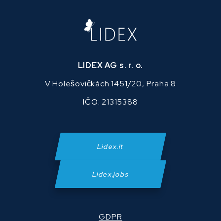
LIDEX AG s. r. o.
V Holešovičkách 1451/20, Praha 8
IČO: 21315388
Lidex.it
Lidex.jobs
GDPR