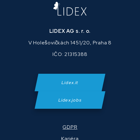
LIDEX AG s. r. o.
V Holešovičkách 1451/20, Praha 8
IČO: 21315388
Lidex.it
Lidex.jobs
GDPR
Kariéra