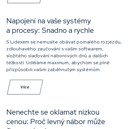
Napojení na vaše systémy
a procesy: Snadno a rychle
S Lidexem se nemusíte obávat pomalého rozjezdu,
zdlouhavého zaučování s vaším softwarem,
složitého slaďování náborových dnů a dalších
těžkostí. Uděláme maximum, abychom se plně
přizpůsobili vašim zaběhnutým systémům ...
Více
Nenechte se oklamat nízkou
cenou: Proč levný nábor může