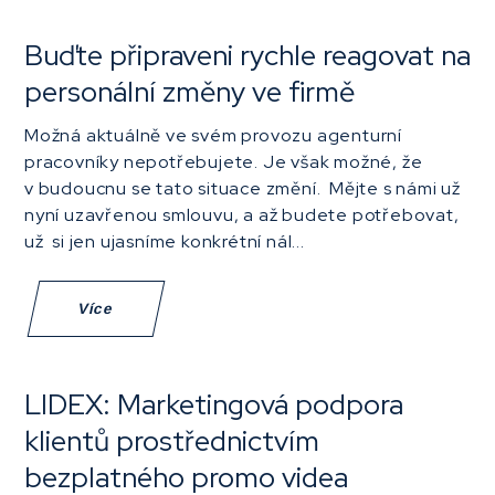
Buďte připraveni rychle reagovat na
personální změny ve firmě
Možná aktuálně ve svém provozu agenturní
pracovníky nepotřebujete. Je však možné, že
v budoucnu se tato situace změní. Mějte s námi už
nyní uzavřenou smlouvu, a až budete potřebovat,
už si jen ujasníme konkrétní nál...
Více
LIDEX: Marketingová podpora
klientů prostřednictvím
bezplatného promo videa