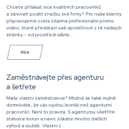
Chcete přilákat více kvalitních pracovníků
a zároveň posílit značku své firmy? Pro naše klienty
připravujeme zcela zdarma profesionální promo
video, které představí vaši společnost z té nejlepší
stránky – od prostředí a&nb...
Více
Zaměstnávejte přes agenturu
a šetřete
Máte vlastní zaměstnance? Možná se také mylně
domníváte, že vás vyjdou levněji než agenturní
pracovníci. Není to pravda. S agenturou ušetříte
statisíce korun a navíc získáte mnoho dalších
výhod a služeb. Vlastní z...