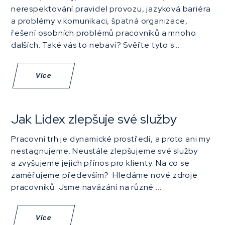
nerespektování pravidel provozu, jazyková bariéra
a problémy v komunikaci, špatná organizace,
řešení osobních problémů pracovníků a mnoho
dalších. Také vás to nebaví? Svěřte tyto s...
Více
Jak Lidex zlepšuje své služby
Pracovní trh je dynamické prostředí, a proto ani my
nestagnujeme. Neustále zlepšujeme své služby
a zvyšujeme jejich přínos pro klienty. Na co se
zaměřujeme především? Hledáme nové zdroje
pracovníků Jsme navázání na různé ...
Více