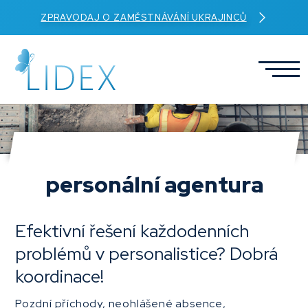
ZPRAVODAJ O ZAMĚSTNÁVÁNÍ UKRAJINCŮ
personální agentura
Efektivní řešení každodenních
problémů v personalistice? Dobrá
koordinace!
Pozdní příchody, neohlášené absence,