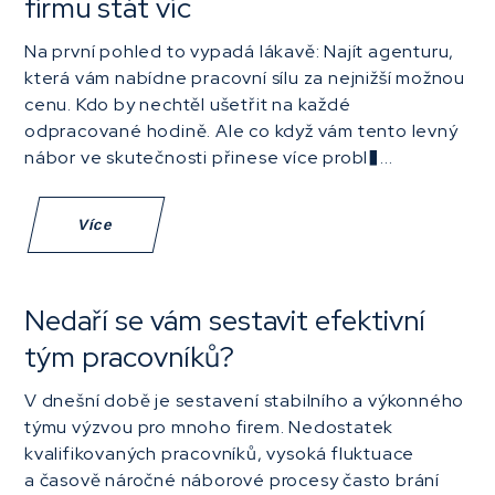
firmu stát víc
Na první pohled to vypadá lákavě: Najít agenturu,
která vám nabídne pracovní sílu za nejnižší možnou
cenu. Kdo by nechtěl ušetřit na každé
odpracované hodině. Ale co když vám tento levný
nábor ve skutečnosti přinese více probl�...
Více
Nedaří se vám sestavit efektivní
tým pracovníků?
V dnešní době je sestavení stabilního a výkonného
týmu výzvou pro mnoho firem. Nedostatek
kvalifikovaných pracovníků, vysoká fluktuace
a časově náročné náborové procesy často brání