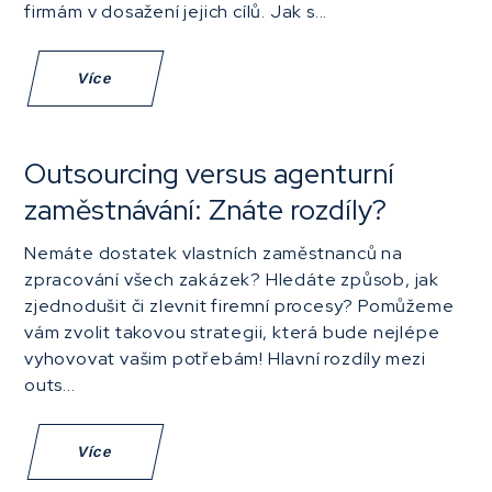
firmám v dosažení jejich cílů. Jak s...
Více
Outsourcing versus agenturní
zaměstnávání: Znáte rozdíly?
Nemáte dostatek vlastních zaměstnanců na
zpracování všech zakázek? Hledáte způsob, jak
zjednodušit či zlevnit firemní procesy? Pomůžeme
vám zvolit takovou strategii, která bude nejlépe
vyhovovat vašim potřebám! Hlavní rozdíly mezi
outs...
Více