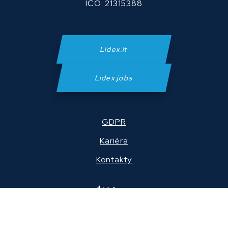
IČO: 21315388
Lidex.it
Lidex.jobs
GDPR
Kariéra
Kontakty