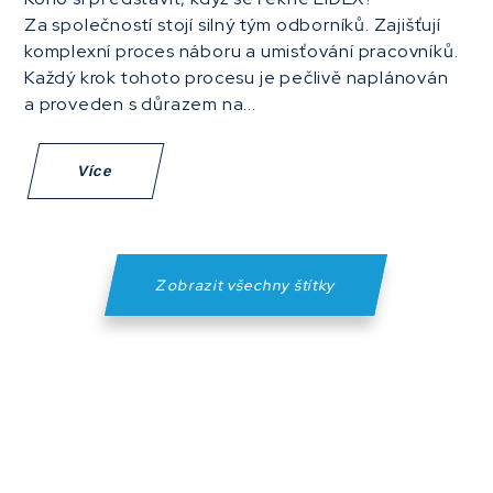
Za společností stojí silný tým odborníků. Zajišťují
komplexní proces náboru a umisťování pracovníků.
Každý krok tohoto procesu je pečlivě naplánován
a proveden s důrazem na...
Více
Zobrazit všechny štítky