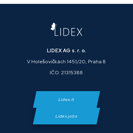
LIDEX AG s. r. o.
V Holešovičkách 1451/20, Praha 8
IČO: 21315388
Lidex.it
Lidex.jobs