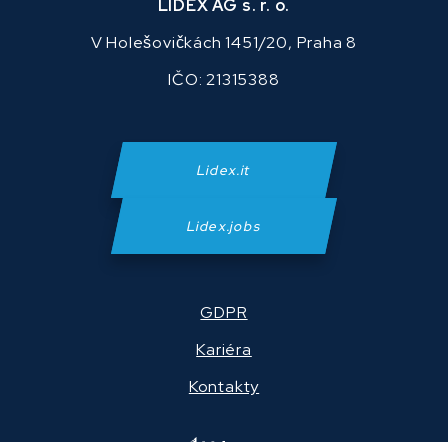
LIDEX AG s. r. o.
V Holešovičkách 1451/20, Praha 8
IČO: 21315388
Lidex.it
Lidex.jobs
GDPR
Kariéra
Kontakty