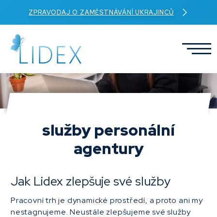
ZPRAVODAJ O ZAMĚSTNÁVÁNÍ UKRAJINCŮ
služby personální
agentury
Jak Lidex zlepšuje své služby
Pracovní trh je dynamické prostředí, a proto ani my
nestagnujeme. Neustále zlepšujeme své služby