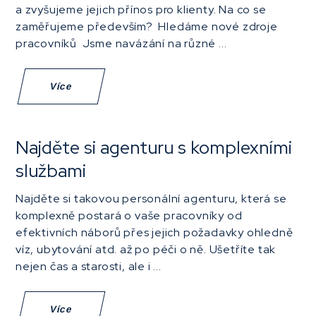
a zvyšujeme jejich přínos pro klienty. Na co se
zaměřujeme především? Hledáme nové zdroje
pracovníků Jsme navázání na různé ...
Více
Najděte si agenturu s komplexními
službami
Najděte si takovou personální agenturu, která se
komplexně postará o vaše pracovníky od
efektivních náborů přes jejich požadavky ohledně
víz, ubytování atd. až po péči o ně. Ušetříte tak
nejen čas a starosti, ale i ...
Více