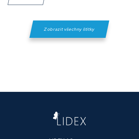
Zobrazit všechny štítky