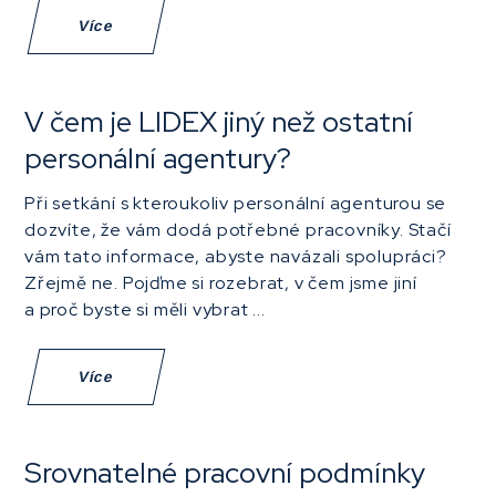
Více
V čem je LIDEX jiný než ostatní
personální agentury?
Při setkání s kteroukoliv personální agenturou se
dozvíte, že vám dodá potřebné pracovníky. Stačí
vám tato informace, abyste navázali spolupráci?
Zřejmě ne. Pojďme si rozebrat, v čem jsme jiní
a proč byste si měli vybrat ...
Více
Srovnatelné pracovní podmínky