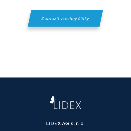
Zobrazit všechny štítky
LIDEX AG s. r. o.