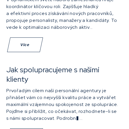
koordinátor klíčovou roli. Zajišťuje hladký
a efektivní proces získávání nových pracovníků,
propojuje personalisty, manažery a kandidáty. To
vede k optimalizaci náborových aktiv...
Více
Jak spolupracujeme s našimi
klienty
Prvořadým cílem naší personální agentury je
přinášet vám co nejvyšší kvalitu práce a vytvářet
maximální vzájemnou spokojenost ze spolupráce.
Pojďme si přiblížit, co očekávat, rozhodnete-li se
s námi spolupracovat. Podrobn�...