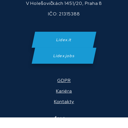
V Holešovičkách 1451/20, Praha 8
IČO: 21315388
Lidex.it
Lidex.jobs
GDPR
Kariéra
Kontakty